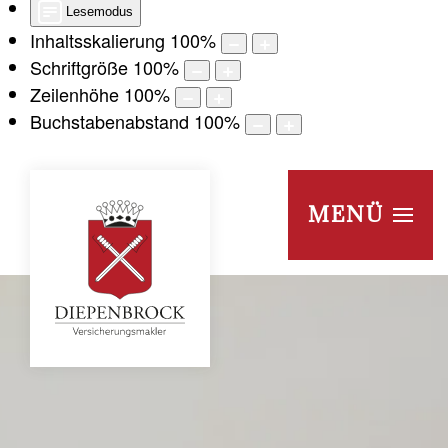
Lesemodus
Inhaltsskalierung
100
%
Schriftgröße
100
%
Zeilenhöhe
100
%
Buchstabenabstand
100
%
MENÜ