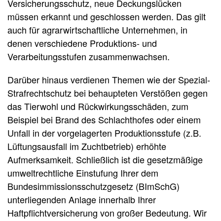
Versicherungsschutz, neue Deckungslücken
müssen erkannt und geschlossen werden. Das gilt
auch für agrarwirtschaftliche Unternehmen, in
denen verschiedene Produktions- und
Verarbeitungsstufen zusammenwachsen.
Darüber hinaus verdienen Themen wie der Spezial-
Strafrechtschutz bei behaupteten Verstößen gegen
das Tierwohl und Rückwirkungsschäden, zum
Beispiel bei Brand des Schlachthofes oder einem
Unfall in der vorgelagerten Produktionsstufe (z.B.
Lüftungsausfall im Zuchtbetrieb) erhöhte
Aufmerksamkeit. Schließlich ist die gesetzmäßige
umweltrechtliche Einstufung Ihrer dem
Bundesimmissionsschutzgesetz (BImSchG)
unterliegenden Anlage innerhalb Ihrer
Haftpflichtversicherung von großer Bedeutung. Wir