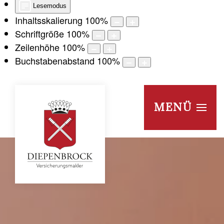
Lesemodus
Inhaltsskalierung
100
%
Schriftgröße
100
%
Zeilenhöhe
100
%
Buchstabenabstand
100
%
MENÜ